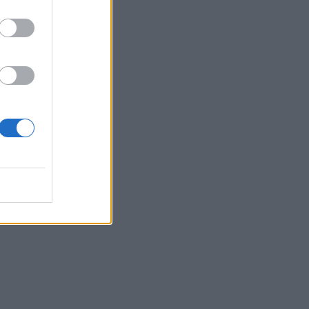
970
0