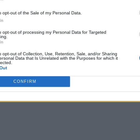
o opt-out of the Sale of my Personal Data.
In
to opt-out of processing my Personal Data for Targeted
ing.
In
o opt-out of Collection, Use, Retention, Sale, and/or Sharing
ersonal Data that Is Unrelated with the Purposes for which it
lected.
Out
CONFIRM