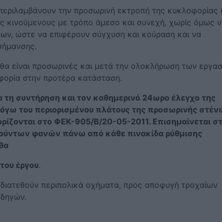
 περιλαμβάνουν την προσωρινή εκτροπή της κυκλοφορίας 
ς κινούμενους με τρόπο άμεσο και συνεχή, χωρίς όμως 
δων, ώστε να επιφέρουν σύγχυση και κούραση και να
σήμανσης.
θα είναι προσωρινές και μετά την ολοκλήρωση των εργα
φορία στην προτέρα κατάσταση.
α τη συντήρηση και τον καθημερινό 24ωρο έλεγχο της
λόγω του περιορισμένου πλάτους της προσωρινής στέν
ορίζονται στο ΦΕΚ-905/Β/20-05-2011. Επισημαίνεται σ
πούντων φανών πάνω από κάθε πινακίδα ρύθμισης
 θα
του έργου
.
 διατεθούν περιπολικά οχήματα, προς αποφυγή τροχαίων
οδηγών.