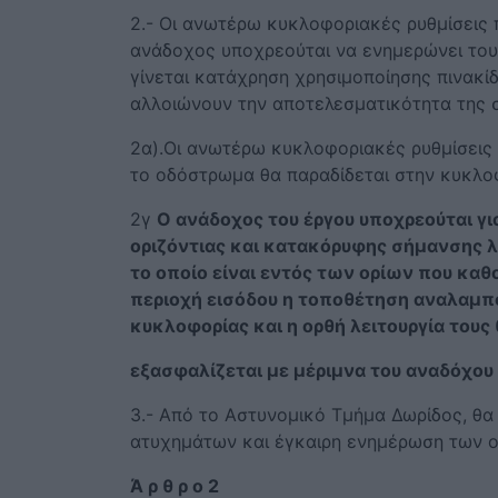
2.- Οι ανωτέρω κυκλοφοριακές ρυθμίσεις
ανάδοχος υποχρεούται να ενημερώνει του
γίνεται κατάχρηση χρησιμοποίησης πινακί
αλλοιώνουν την αποτελεσματικότητα της 
2α).Οι ανωτέρω κυκλοφοριακές ρυθμίσεις 
το οδόστρωμα θα παραδίδεται στην κυκλο
2γ
Ο ανάδοχος του έργου υποχρεούται γι
οριζόντιας και κατακόρυφης σήμανσης 
το οποίο είναι εντός των ορίων που καθ
περιοχή εισόδου η τοποθέτηση αναλαμ
κυκλοφορίας και η ορθή λειτουργία τους
εξασφαλίζεται με μέριμνα του αναδόχου 
3.- Από το Αστυνομικό Τμήμα Δωρίδος, θα
ατυχημάτων και έγκαιρη ενημέρωση των 
Ά ρ θ ρ ο 2