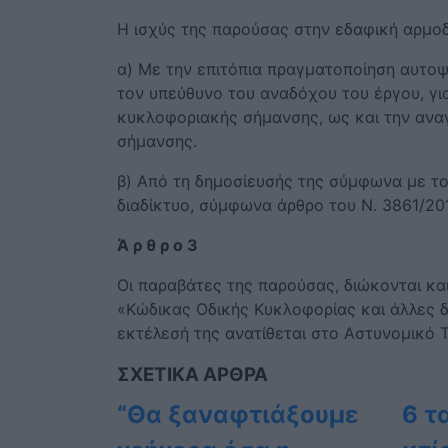
Η ισχύς της παρούσας στην εδαφική αρμοδ
α) Με την επιτόπια πραγματοποίηση αυτοψ
τον υπεύθυνο του αναδόχου του έργου, γι
κυκλοφοριακής σήμανσης, ως και την αν
σήμανσης.
β) Από τη δημοσίευσής της σύμφωνα με το
διαδίκτυο, σύμφωνα άρθρο του Ν. 3861/20
Ά ρ θ ρ ο 3
Οι παραβάτες της παρούσας, διώκονται κα
«Κώδικας Οδικής Κυκλοφορίας και άλλες δι
εκτέλεσή της ανατίθεται στο Αστυνομικό 
ΣΧΕΤΙΚΑ ΑΡΘΡΑ
“Θα ξαναφτιάξουμε
6 τ