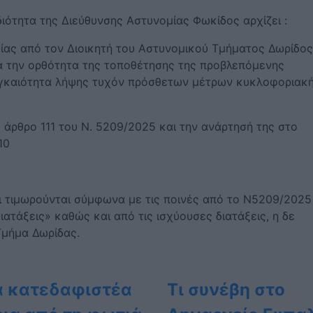
ιότητα της Διεύθυνσης Αστυνομίας Φωκίδος αρχίζει :
ίας από τον Διοικητή του Αστυνομικού Τμήματος Δωρίδος,
α την ορθότητα της τοποθέτησης της προβλεπόμενης
αγκαιότητα λήψης τυχόν πρόσθετων μέτρων κυκλοφοριακ
 άρθρο 111 του Ν. 5209/2025 και την ανάρτησή της στο
10
Dnews.gr
ι τιμωρούνται σύμφωνα με τις ποινές από το Ν5209/2025
ατάξεις» καθώς και από τις ισχύουσες διατάξεις, η δε
Τμήμα Δωρίδας.
α κατεδαφιστέα
Τι συνέβη στο