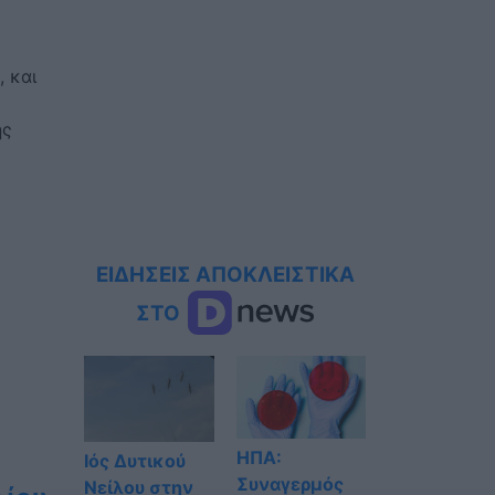
 και
ής
ΕΙΔΗΣΕΙΣ ΑΠΟΚΛΕΙΣΤΙΚΑ
ΣΤΟ
ΗΠΑ:
Ιός Δυτικού
Συναγερμός
Νείλου στην