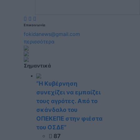
Επικοινωνία
fokidanews@gmail.com
περισσότερα
Σημαντικά
“Η Κυβέρνηση
συνεχίζει να εμπαίζει
τους αγρότες. Από το
σκάνδαλο του
ΟΠΕΚΕΠΕ στην φιέστα
του ΟΣΔΕ”
87