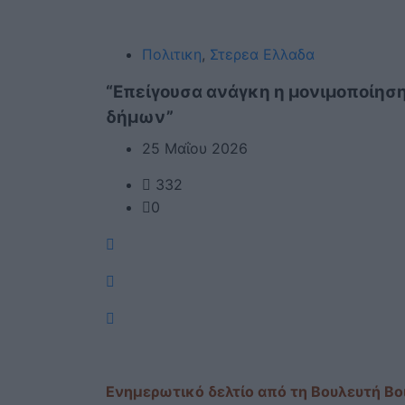
Πολιτικη
,
Στερεα Ελλαδα
“Επείγουσα ανάγκη η μονιμοποίησ
δήμων”
25 Μαΐου 2026
332
0
Ενημερωτικό δελτίο από τη Βουλευτή Βο