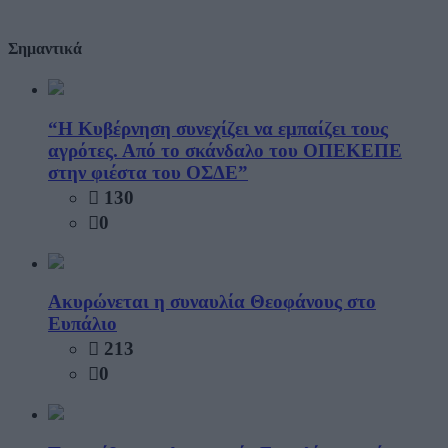
Σημαντικά
“Η Κυβέρνηση συνεχίζει να εμπαίζει τους
αγρότες. Από το σκάνδαλο του ΟΠΕΚΕΠΕ
στην φιέστα του ΟΣΔΕ”
130
0
Ακυρώνεται η συναυλία Θεοφάνους στο
Ευπάλιο
213
0