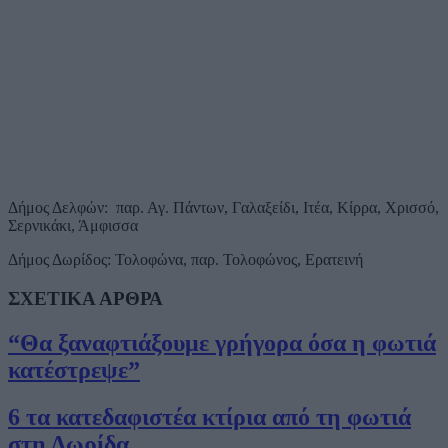
Δήμος Δελφών:
παρ. Αγ. Πάντων, Γαλαξείδι, Ιτέα, Κίρρα, Χρισσό,
Σερνικάκι, Άμφισσα
Δήμος Δωρίδος: Τολοφώνα, παρ. Τολοφώνος, Ερατεινή
ΣΧΕΤΙΚΑ ΑΡΘΡΑ
“Θα ξαναφτιάξουμε γρήγορα όσα η φωτιά
κατέστρεψε”
6 τα κατεδαφιστέα κτίρια από τη φωτιά
στη Δωρίδα