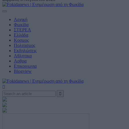
Αρχική
Φωκίδα
ΣΤΕΡΕΑ
Ελλάδα
Κοσμος
Πολιτισμος
Εκδηλώσεις
Αθλητικα
Αρθρα
Eπικοινωνια
Blogview