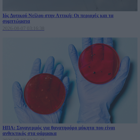
Ιός Δυτικού Νείλου στην Αττική: Οι περιοχές και τα
συμπτώματα
2026-08-07 03:16:38
ΗΠΑ: Συναγερμός για θανατηφόρο μύκητα που είναι
ανθεκτικός στα φάρμακα