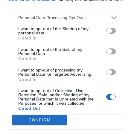
third parties.
Personal Data Processing Opt Outs
I want to opt-out of the Sharing of my
personal data.
Opted In
I want to opt-out of the Sale of my
Personal Data.
Opted In
I want to opt-out of processing my
Σχόλια Αναγνωστών
Personal Data for Targeted Advertising.
Opted In
Τα σχόλια είναι κλειστά για αυτό το άρθρο
I want to opt-out of Collection, Use,
Retention, Sale, and/or Sharing of my
Personal Data that Is Unrelated with the
Purposes for which it was collected.
Επικοινωνία
Opted Out
fokidanews@gmail.com
CONFIRM
περισσότερα