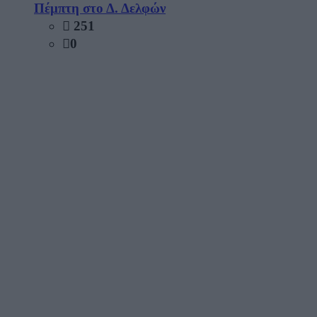
Πέμπτη στο Δ. Δελφών
251
0