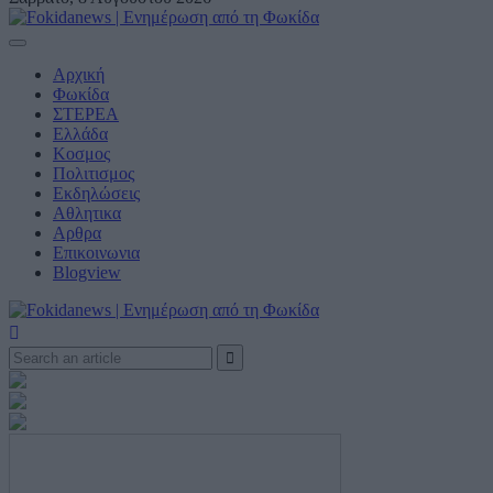
Αρχική
Φωκίδα
ΣΤΕΡΕΑ
Ελλάδα
Κοσμος
Πολιτισμος
Εκδηλώσεις
Αθλητικα
Αρθρα
Eπικοινωνια
Blogview