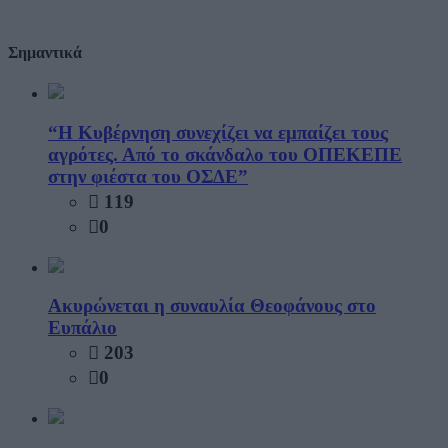
Σημαντικά
“Η Κυβέρνηση συνεχίζει να εμπαίζει τους
αγρότες. Από το σκάνδαλο του ΟΠΕΚΕΠΕ
στην φιέστα του ΟΣΔΕ”
119
0
Ακυρώνεται η συναυλία Θεοφάνους στο
Ευπάλιο
203
0