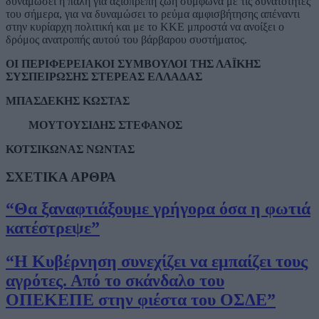
δυναμώσει η πάλη για αξιοπρεπή ζωή σύμφωνα με τις δυνατότητες
του σήμερα, για να δυναμώσει το ρεύμα αμφισβήτησης απέναντι
στην κυρίαρχη πολιτική και με το ΚΚΕ μπροστά να ανοίξει ο
δρόμος ανατροπής αυτού του βάρβαρου συστήματος.
ΟΙ ΠΕΡΙΦΕΡΕΙΑΚΟΙ ΣΥΜΒΟΥΛΟΙ ΤΗΣ ΛΑΪΚΗΣ
ΣΥΣΠΕΙΡΩΣΗΣ ΣΤΕΡΕΑΣ ΕΛΛΑΔΑΣ
ΜΠΑΣΔΕΚΗΣ ΚΩΣΤΑΣ
ΜΟΥΤΟΥΣΙΔΗΣ ΣΤΕΦΑΝΟΣ
ΚΟΤΣΙΚΩΝΑΣ ΝΩΝΤΑΣ
ΣΧΕΤΙΚΑ ΑΡΘΡΑ
“Θα ξαναφτιάξουμε γρήγορα όσα η φωτιά
κατέστρεψε”
“Η Κυβέρνηση συνεχίζει να εμπαίζει τους
αγρότες. Από το σκάνδαλο του
ΟΠΕΚΕΠΕ στην φιέστα του ΟΣΔΕ”