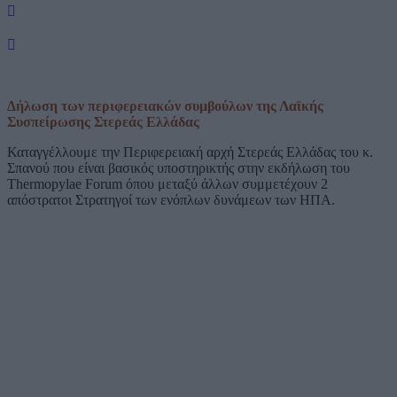
Δήλωση των περιφερειακών συμβούλων της Λαϊκής
Συσπείρωσης Στερεάς Ελλάδας
Καταγγέλλουμε την Περιφερειακή αρχή Στερεάς Ελλάδας του κ.
Σπανού που είναι βασικός υποστηρικτής στην εκδήλωση του
Thermopylae Forum όπου μεταξύ άλλων συμμετέχουν 2
απόστρατοι Στρατηγοί των ενόπλων δυνάμεων των ΗΠΑ.