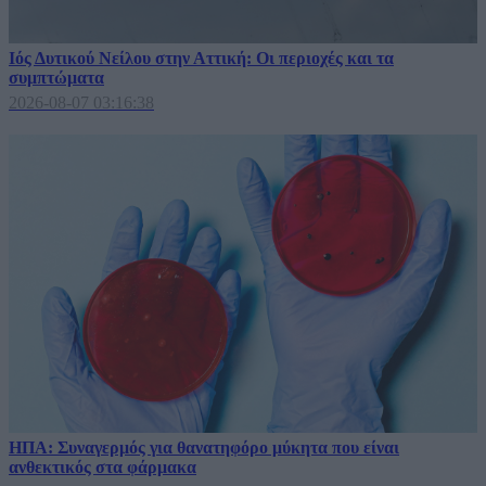
Ιός Δυτικού Νείλου στην Αττική: Οι περιοχές και τα
συμπτώματα
2026-08-07 03:16:38
ΗΠΑ: Συναγερμός για θανατηφόρο μύκητα που είναι
ανθεκτικός στα φάρμακα