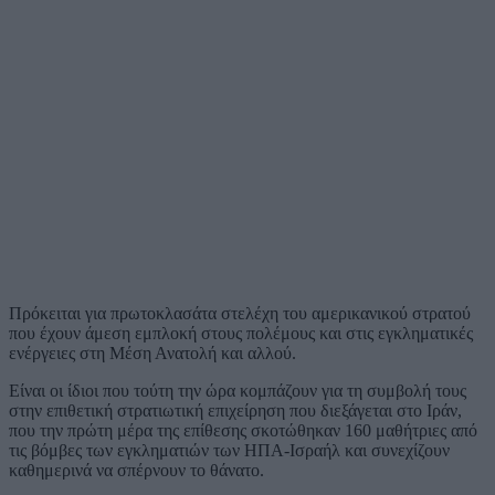
Πρόκειται για πρωτοκλασάτα στελέχη του αμερικανικού στρατού
που έχουν άμεση εμπλοκή στους πολέμους και στις εγκληματικές
ενέργειες στη Μέση Ανατολή και αλλού.
Είναι οι ίδιοι που τούτη την ώρα κομπάζουν για τη συμβολή τους
στην επιθετική στρατιωτική επιχείρηση που διεξάγεται στο Ιράν,
που την πρώτη μέρα της επίθεσης σκοτώθηκαν 160 μαθήτριες από
τις βόμβες των εγκληματιών των ΗΠΑ-Ισραήλ και συνεχίζουν
καθημερινά να σπέρνουν το θάνατο.