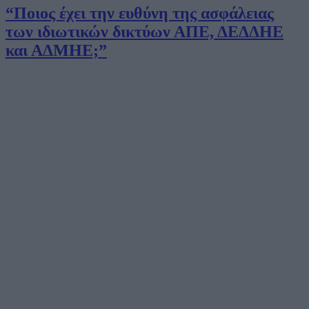
“Ποιος έχει την ευθύνη της ασφάλειας
των ιδιωτικών δικτύων ΑΠΕ, ΔΕΔΔΗΕ
και ΑΔΜΗΕ;”