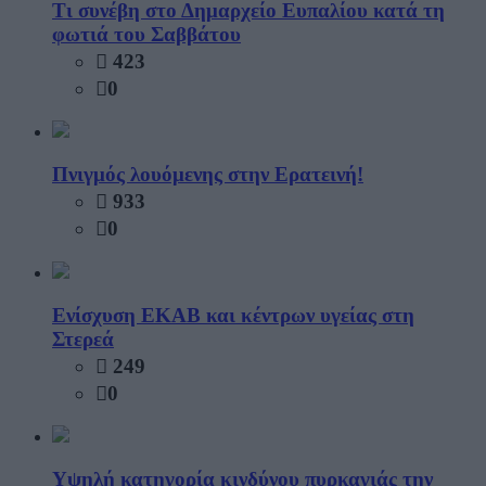
Τι συνέβη στο Δημαρχείο Ευπαλίου κατά τη
φωτιά του Σαββάτου
423
0
Πνιγμός λουόμενης στην Ερατεινή!
933
0
Ενίσχυση ΕΚΑΒ και κέντρων υγείας στη
Στερεά
249
0
Υψηλή κατηγορία κινδύνου πυρκαγιάς την